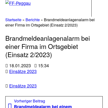
Navigati
Startseite
»
Berichte
»
Brandmeldeanlagenalarm bei
einer Firma im Ortsgebiet (Einsatz 2/2023)
Brandmeldeanlagenalarm bei
einer Firma im Ortsgebiet
(Einsatz 2/2023)
18.01.2023
15:34
Einsätze 2023
Einsätze 2023
Beitragsnavigation
Vorheriger
Vorheriger Beitrag
Beitrag:
Brandmeldealarm bei einem