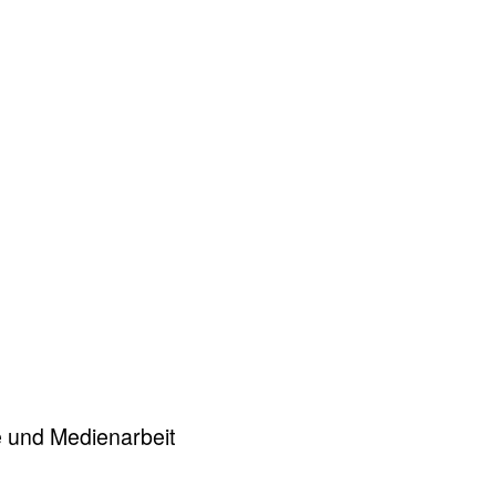
)
se und Medienarbeit