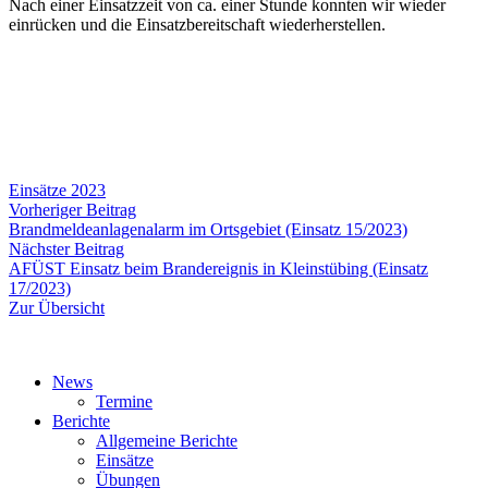
Nach einer Einsatzzeit von ca. einer Stunde konnten wir wieder
einrücken und die Einsatzbereitschaft wiederherstellen.
Einsätze 2023
Beitragsnavigation
Vorheriger
Vorheriger Beitrag
Beitrag:
Brandmeldeanlagenalarm im Ortsgebiet (Einsatz 15/2023)
Nächster
Nächster Beitrag
Beitrag:
AFÜST Einsatz beim Brandereignis in Kleinstübing (Einsatz
17/2023)
Zur Übersicht
News
Termine
Berichte
Allgemeine Berichte
Einsätze
Übungen