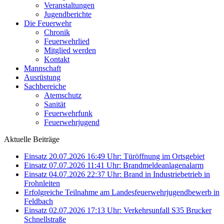
Veranstaltungen
Jugendberichte
Die Feuerwehr
Chronik
Feuerwehrlied
Mitglied werden
Kontakt
Mannschaft
Ausrüstung
Sachbereiche
Atemschutz
Sanität
Feuerwehrfunk
Feuerwehrjugend
Aktuelle Beiträge
Einsatz 20.07.2026 16:49 Uhr: Türöffnung im Ortsgebiet
Einsatz 07.07.2026 11:41 Uhr: Brandmeldeanlagenalarm
Einsatz 04.07.2026 22:37 Uhr: Brand in Industriebetrieb in
Frohnleiten
Erfolgreiche Teilnahme am Landesfeuerwehrjugendbewerb in
Feldbach
Einsatz 02.07.2026 17:13 Uhr: Verkehrsunfall S35 Brucker
Schnellstraße