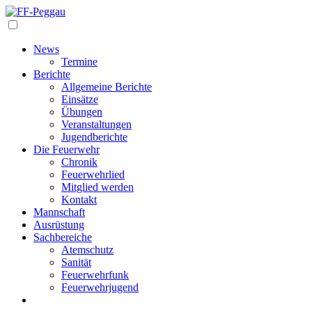
Navigation
News
Termine
Berichte
Allgemeine Berichte
Einsätze
Übungen
Veranstaltungen
Jugendberichte
Die Feuerwehr
Chronik
Feuerwehrlied
Mitglied werden
Kontakt
Mannschaft
Ausrüstung
Sachbereiche
Atemschutz
Sanität
Feuerwehrfunk
Feuerwehrjugend