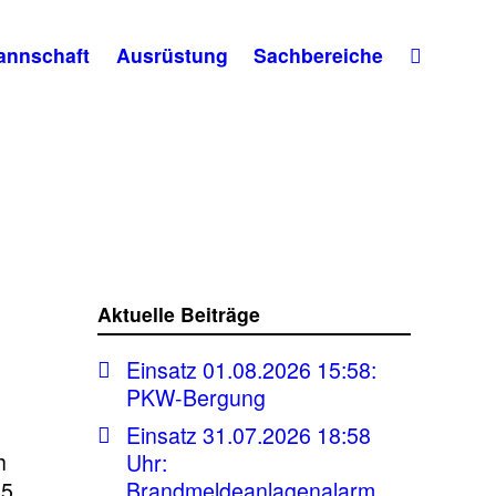
annschaft
Ausrüstung
Sachbereiche
Aktuelle Beiträge
Einsatz 01.08.2026 15:58:
PKW-Bergung
Einsatz 31.07.2026 18:58
h
Uhr:
25
Brandmeldeanlagenalarm