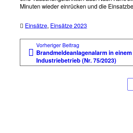
Minuten wieder einrücken und die Einsatzber
Einsätze
,
Einsätze 2023
Beitragsnavigation
Vorheriger
Vorheriger Beitrag
Beitrag:
Brandmeldeanlagenalarm in einem
Industriebetrieb (Nr. 75/2023)