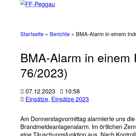
Startseite
»
Berichte
»
BMA-Alarm in einem Indu
BMA-Alarm in einem In
76/2023)
07.12.2023
10:58
Einsätze
,
Einsätze 2023
Am Donnerstagvormittag alarmierte uns die 
Brandmeldeanlagenalarm. Im örtlichen Ze
eine Täuschungsfunktion aus. Nach Kontroll