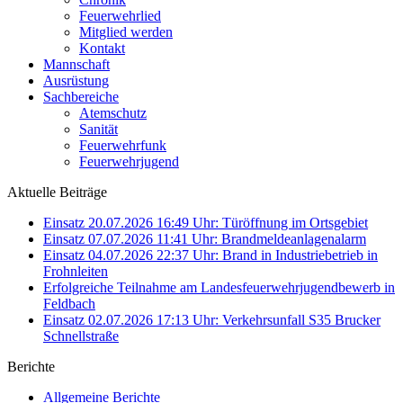
Feuerwehrlied
Mitglied werden
Kontakt
Mannschaft
Ausrüstung
Sachbereiche
Atemschutz
Sanität
Feuerwehrfunk
Feuerwehrjugend
Aktuelle Beiträge
Einsatz 20.07.2026 16:49 Uhr: Türöffnung im Ortsgebiet
Einsatz 07.07.2026 11:41 Uhr: Brandmeldeanlagenalarm
Einsatz 04.07.2026 22:37 Uhr: Brand in Industriebetrieb in
Frohnleiten
Erfolgreiche Teilnahme am Landesfeuerwehrjugendbewerb in
Feldbach
Einsatz 02.07.2026 17:13 Uhr: Verkehrsunfall S35 Brucker
Schnellstraße
Berichte
Allgemeine Berichte