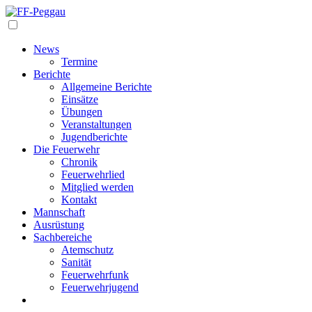
Navigation
News
Termine
Berichte
Allgemeine Berichte
Einsätze
Übungen
Veranstaltungen
Jugendberichte
Die Feuerwehr
Chronik
Feuerwehrlied
Mitglied werden
Kontakt
Mannschaft
Ausrüstung
Sachbereiche
Atemschutz
Sanität
Feuerwehrfunk
Feuerwehrjugend