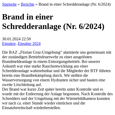
Startseite
»
Berichte
»
Brand in einer Schredderanlage (Nr. 6/2024)
Brand in einer
Schredderanlage (Nr. 6/2024)
30.01.2024
22:50
Einsätze
,
Einsätze 2024
Die BAZ „Florian Graz-Umgebung“ alarmierte uns gemeinsam mit
der zuständigen Betriebsfeuerwehr zu einer ausgelösten
Brandmeldeanlage in einem Entsorgungsbetrieb. Bei unserer
Ankunft war eine starke Rauchentwicklung aus einer
Schredderanlage wahrnehmbar und die Mitglieder der BTF führten
bereits eine Brandbekämpfung durch. Wir stellten die
Wasserversorgung von einem Hydranten sicher und bauten eine
zweite Löschleitung auf.
Der Brand war kurze Zeit später bereits unter Kontrolle und es
wurde mit der Entleerung der Anlage begonnen. Nach Kontrolle des
Schredders und der Umgebung mit der Wärmebildkamera konnten
wir nach ca. einer Stunde wieder einrücken und die
Einsatzbereitschaft wiederherstellen.