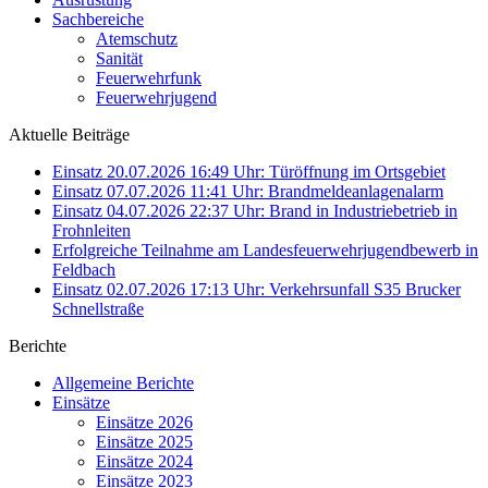
Sachbereiche
Atemschutz
Sanität
Feuerwehrfunk
Feuerwehrjugend
Aktuelle Beiträge
Einsatz 20.07.2026 16:49 Uhr: Türöffnung im Ortsgebiet
Einsatz 07.07.2026 11:41 Uhr: Brandmeldeanlagenalarm
Einsatz 04.07.2026 22:37 Uhr: Brand in Industriebetrieb in
Frohnleiten
Erfolgreiche Teilnahme am Landesfeuerwehrjugendbewerb in
Feldbach
Einsatz 02.07.2026 17:13 Uhr: Verkehrsunfall S35 Brucker
Schnellstraße
Berichte
Allgemeine Berichte
Einsätze
Einsätze 2026
Einsätze 2025
Einsätze 2024
Einsätze 2023