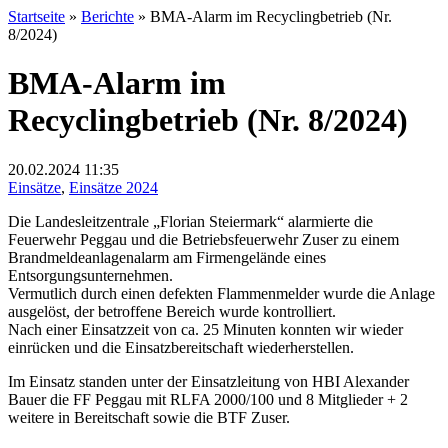
Startseite
»
Berichte
»
BMA-Alarm im Recyclingbetrieb (Nr.
8/2024)
BMA-Alarm im
Recyclingbetrieb (Nr. 8/2024)
20.02.2024
11:35
Einsätze
,
Einsätze 2024
Die Landesleitzentrale „Florian Steiermark“ alarmierte die
Feuerwehr Peggau und die Betriebsfeuerwehr Zuser zu einem
Brandmeldeanlagenalarm am Firmengelände eines
Entsorgungsunternehmen.
Vermutlich durch einen defekten Flammenmelder wurde die Anlage
ausgelöst, der betroffene Bereich wurde kontrolliert.
Nach einer Einsatzzeit von ca. 25 Minuten konnten wir wieder
einrücken und die Einsatzbereitschaft wiederherstellen.
Im Einsatz standen unter der Einsatzleitung von HBI Alexander
Bauer die FF Peggau mit RLFA 2000/100 und 8 Mitglieder + 2
weitere in Bereitschaft sowie die BTF Zuser.