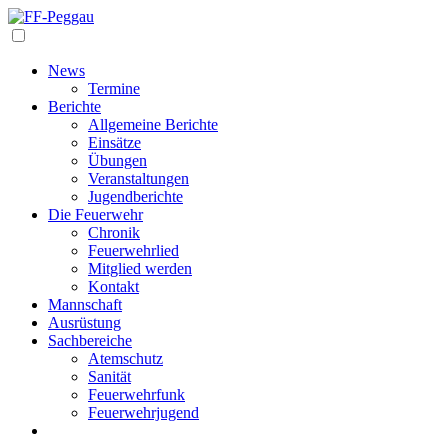
Navigation
News
Termine
Berichte
Allgemeine Berichte
Einsätze
Übungen
Veranstaltungen
Jugendberichte
Die Feuerwehr
Chronik
Feuerwehrlied
Mitglied werden
Kontakt
Mannschaft
Ausrüstung
Sachbereiche
Atemschutz
Sanität
Feuerwehrfunk
Feuerwehrjugend