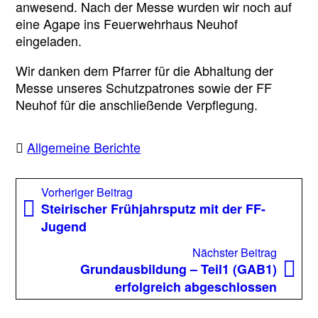
anwesend. Nach der Messe wurden wir noch auf
eine Agape ins Feuerwehrhaus Neuhof
eingeladen.
Wir danken dem Pfarrer für die Abhaltung der
Messe unseres Schutzpatrones sowie der FF
Neuhof für die anschließende Verpflegung.
Allgemeine Berichte
Beitragsnavigation
Vorheriger
Vorheriger Beitrag
Beitrag:
Steirischer Frühjahrsputz mit der FF-
Jugend
Nächst
Nächster Beitrag
Beitrag
Grundausbildung – Teil1 (GAB1)
erfolgreich abgeschlossen