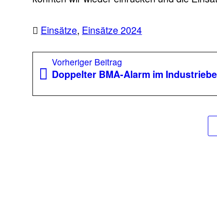
Einsätze
,
Einsätze 2024
Beitragsnavigation
Vorheriger
Vorheriger Beitrag
Beitrag:
Doppelter BMA-Alarm im Industriebe