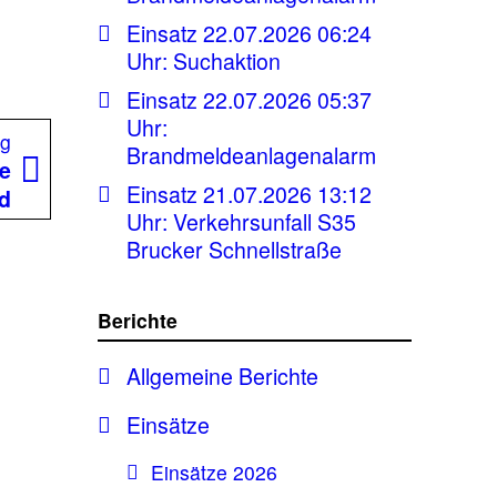
Einsatz 22.07.2026 06:24
Uhr: Suchaktion
Einsatz 22.07.2026 05:37
Uhr:
Nächster
ag
Brandmeldeanlagenalarm
Beitrag:
ße
Einsatz 21.07.2026 13:12
rd
Uhr: Verkehrsunfall S35
Brucker Schnellstraße
Berichte
Allgemeine Berichte
Einsätze
Einsätze 2026