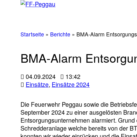
Startseite
»
Berichte
»
BMA-Alarm Entsorgung
BMA-Alarm Entsorgu
04.09.2024
13:42
Einsätze
,
Einsätze 2024
Die Feuerwehr Peggau sowie die Betriebsfe
September 2024 zu einer ausgelösten Bra
Entsorgungsunternehmen alarmiert. Grund d
Schredderanlage welche bereits von der BT
konnten wir wieder einrücken und die Einsat