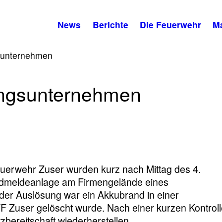
News
Berichte
Die Feuerwehr
M
sunternehmen
ngsunternehmen
uerwehr Zuser wurden kurz nach Mittag des 4.
ndmeldeanlage am Firmengelände eines
er Auslösung war ein Akkubrand in einer
F Zuser gelöscht wurde. Nach einer kurzen Kontrol
zbereitschaft wiederherstellen.