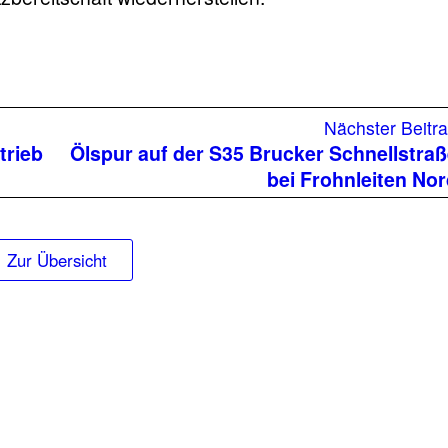
Nächster Beitr
trieb
Ölspur auf der S35 Brucker Schnellstra
bei Frohnleiten No
Zur Übersicht