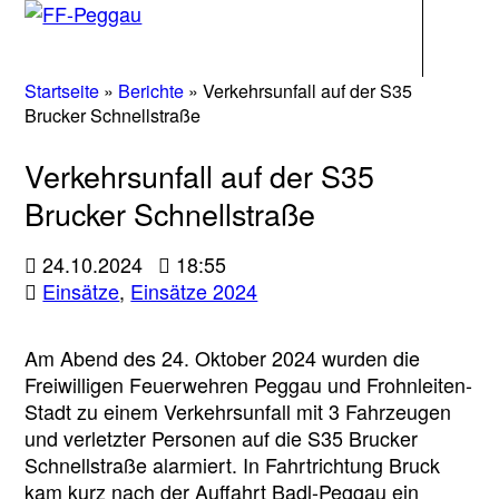
Navigati
Startseite
»
Berichte
»
Verkehrsunfall auf der S35
Brucker Schnellstraße
Verkehrsunfall auf der S35
Brucker Schnellstraße
24.10.2024
18:55
Einsätze
,
Einsätze 2024
Am Abend des 24. Oktober 2024 wurden die
Freiwilligen Feuerwehren Peggau und Frohnleiten-
Stadt zu einem Verkehrsunfall mit 3 Fahrzeugen
und verletzter Personen auf die S35 Brucker
Schnellstraße alarmiert. In Fahrtrichtung Bruck
kam kurz nach der Auffahrt Badl-Peggau ein