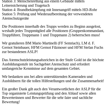
Station 3: Menschenrettung aus einem Gebäude mittels
Leinensicherung und Tragetuch
Station 4: Brandbekämpfung mit Innenangriff mittels HD-Rohr
Station 5: Prüfung und Wiederaufbereitung der verwendeten
Atemschutzgeräte
Die Positionen innerhalb des Trupps werden zu Beginn ausgelost,
weshalb jedes Truppmitglied alle Positionen (Gruppenkommandant,
Truppführer, Truppmann 1 und Truppmann 2) beherrschen muss!
Wir gratulieren BM Mario Martinelli (FF Semriach), LM d. F.
Gernot Steinbauer, HFM Gernot Filzmoser und HFM Stefan Fuchs
zur bestandenen ASLP!
Das Atemschutzleistungsabzeichen in der Stufe Gold ist die höchste
Ausbildungsstufe im Sachgebiet Atemschutz und erfordert
umfangreiche Kenntnisse auf dem gesamten Gebiet.
Wir bedanken uns bei allen unterstützenden Kameraden und
Ausbildnern für die tollen Hilfestellungen und die Zusammenarbeit!
Ein großer Dank gilt auch den Verantwortlichen der ASLP für die
Top organisierte Leistungsprüfung und den Ablauf sowie allen
Bewerterinnen und Bewerter für die sehr faire und sachliche
Bewertung!