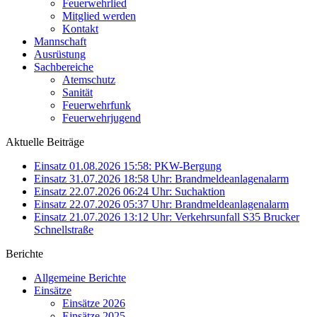
Feuerwehrlied
Mitglied werden
Kontakt
Mannschaft
Ausrüstung
Sachbereiche
Atemschutz
Sanität
Feuerwehrfunk
Feuerwehrjugend
Aktuelle Beiträge
Einsatz 01.08.2026 15:58: PKW-Bergung
Einsatz 31.07.2026 18:58 Uhr: Brandmeldeanlagenalarm
Einsatz 22.07.2026 06:24 Uhr: Suchaktion
Einsatz 22.07.2026 05:37 Uhr: Brandmeldeanlagenalarm
Einsatz 21.07.2026 13:12 Uhr: Verkehrsunfall S35 Brucker
Schnellstraße
Berichte
Allgemeine Berichte
Einsätze
Einsätze 2026
Einsätze 2025