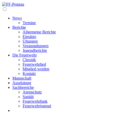
Navigation
News
Termine
Berichte
Allgemeine Berichte
Einsätze
Übungen
Veranstaltungen
Jugendberichte
Die Feuerwehr
Chronik
Feuerwehrlied
Mitglied werden
Kontakt
Mannschaft
Ausrüstung
Sachbereiche
Atemschutz
Sanität
Feuerwehrfunk
Feuerwehrjugend