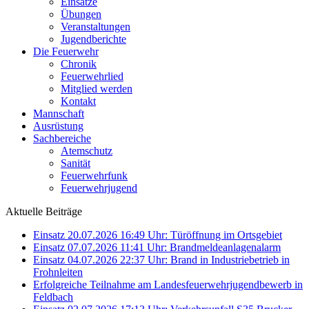
Einsätze
Übungen
Veranstaltungen
Jugendberichte
Die Feuerwehr
Chronik
Feuerwehrlied
Mitglied werden
Kontakt
Mannschaft
Ausrüstung
Sachbereiche
Atemschutz
Sanität
Feuerwehrfunk
Feuerwehrjugend
Aktuelle Beiträge
Einsatz 20.07.2026 16:49 Uhr: Türöffnung im Ortsgebiet
Einsatz 07.07.2026 11:41 Uhr: Brandmeldeanlagenalarm
Einsatz 04.07.2026 22:37 Uhr: Brand in Industriebetrieb in
Frohnleiten
Erfolgreiche Teilnahme am Landesfeuerwehrjugendbewerb in
Feldbach