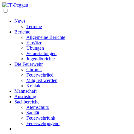
Navigation
News
Termine
Berichte
Allgemeine Berichte
Einsätze
Übungen
Veranstaltungen
Jugendberichte
Die Feuerwehr
Chronik
Feuerwehrlied
Mitglied werden
Kontakt
Mannschaft
Ausrüstung
Sachbereiche
Atemschutz
Sanität
Feuerwehrfunk
Feuerwehrjugend