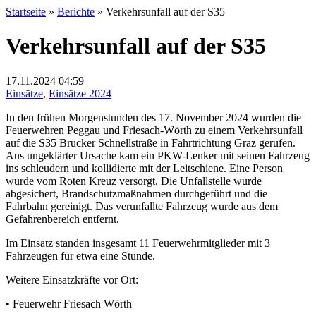
Startseite
»
Berichte
»
Verkehrsunfall auf der S35
Verkehrsunfall auf der S35
17.11.2024
04:59
Einsätze
,
Einsätze 2024
In den frühen Morgenstunden des 17. November 2024 wurden die
Feuerwehren Peggau und Friesach-Wörth zu einem Verkehrsunfall
auf die S35 Brucker Schnellstraße in Fahrtrichtung Graz gerufen.
Aus ungeklärter Ursache kam ein PKW-Lenker mit seinen Fahrzeug
ins schleudern und kollidierte mit der Leitschiene. Eine Person
wurde vom Roten Kreuz versorgt. Die Unfallstelle wurde
abgesichert, Brandschutzmaßnahmen durchgeführt und die
Fahrbahn gereinigt. Das verunfallte Fahrzeug wurde aus dem
Gefahrenbereich entfernt.
Im Einsatz standen insgesamt 11 Feuerwehrmitglieder mit 3
Fahrzeugen für etwa eine Stunde.
Weitere Einsatzkräfte vor Ort:
• Feuerwehr Friesach Wörth