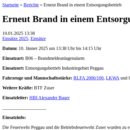
Startseite
»
Berichte
»
Erneut Brand in einem Entsorgungsbetrieb
Erneut Brand in einem Entsorg
10.01.2025
13:38
Einsätze 2025
,
Einsätze
Datum:
10. Jänner 2025 um 13:38 Uhr bis 14:15 Uhr
Einsatzart:
B06 – Brandmeldeanlagenalarm
Einsatzort:
Entsorgungsbetrieb Industriegebiet Peggau
Fahrzeuge und Mannschaftsstärke:
RLFA 2000/100
,
LKWA
und 8
Weitere Kräfte:
BTF Zuser
Einsatzleiter:
HBI Alexander Bauer
___________________
Einsatzinfo:
Die Feuerwehr Peggau und die Betriebsfeuerwehr Zuser wurden zu e