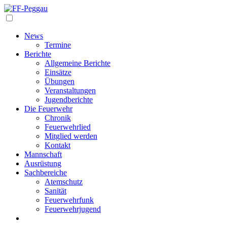
Navigation
News
Termine
Berichte
Allgemeine Berichte
Einsätze
Übungen
Veranstaltungen
Jugendberichte
Die Feuerwehr
Chronik
Feuerwehrlied
Mitglied werden
Kontakt
Mannschaft
Ausrüstung
Sachbereiche
Atemschutz
Sanität
Feuerwehrfunk
Feuerwehrjugend