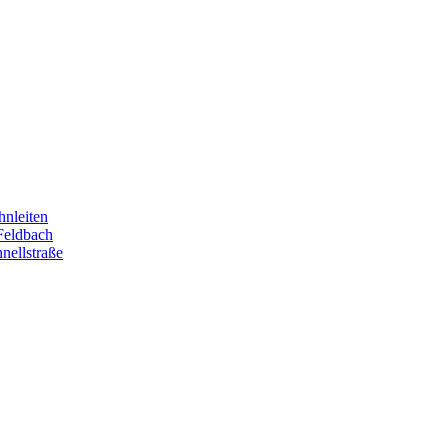
hnleiten
Feldbach
nellstraße