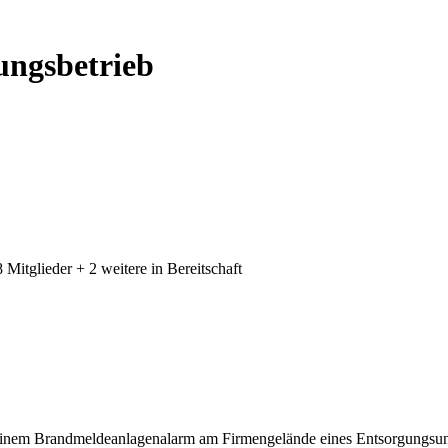
ungsbetrieb
 Mitglieder + 2 weitere in Bereitschaft
inem Brandmeldeanlagenalarm am Firmengelände eines Entsorgungsunt