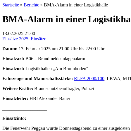
Startseite
»
Berichte
»
BMA-Alarm in einer Logistikhalle
BMA-Alarm in einer Logistikha
13.02.2025
21:00
Einsätze 2025
,
Einsätze
Datum:
13. Februar 2025 um 21:00 Uhr bis 22:00 Uhr
Einsatzart:
B06 – Brandmeldeanlagenalarm
Einsatzort:
Logistikhallen „Am Brunnboden“
Fahrzeuge und Mannschaftsstärke:
RLFA 2000/100
, LKWA, MTFA
Weitere Kräfte:
Brandschutzbeauftragter, Polizei
Einsatzleiter:
HBI Alexander Bauer
___________________
Einsatzinfo:
Die Feuerwehr Peggau wurde Donnerstagabend zu einer ausgelösten 