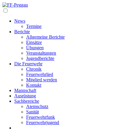
Navigation
News
Termine
Berichte
Allgemeine Berichte
Einsätze
Übungen
Veranstaltungen
Jugendberichte
Die Feuerwehr
Chronik
Feuerwehrlied
Mitglied werden
Kontakt
Mannschaft
Ausrüstung
Sachbereiche
Atemschutz
Sanität
Feuerwehrfunk
Feuerwehrjugend