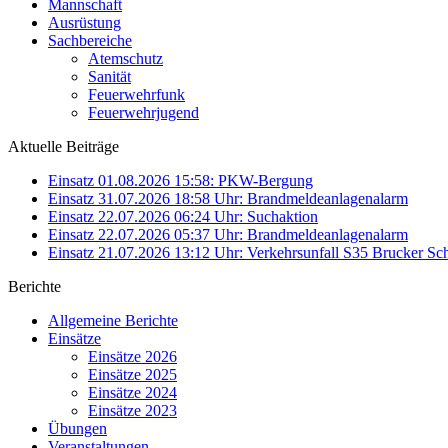
Mannschaft
Ausrüstung
Sachbereiche
Atemschutz
Sanität
Feuerwehrfunk
Feuerwehrjugend
Aktuelle Beiträge
Einsatz 01.08.2026 15:58: PKW-Bergung
Einsatz 31.07.2026 18:58 Uhr: Brandmeldeanlagenalarm
Einsatz 22.07.2026 06:24 Uhr: Suchaktion
Einsatz 22.07.2026 05:37 Uhr: Brandmeldeanlagenalarm
Einsatz 21.07.2026 13:12 Uhr: Verkehrsunfall S35 Brucker Sch
Berichte
Allgemeine Berichte
Einsätze
Einsätze 2026
Einsätze 2025
Einsätze 2024
Einsätze 2023
Übungen
Veranstaltungen