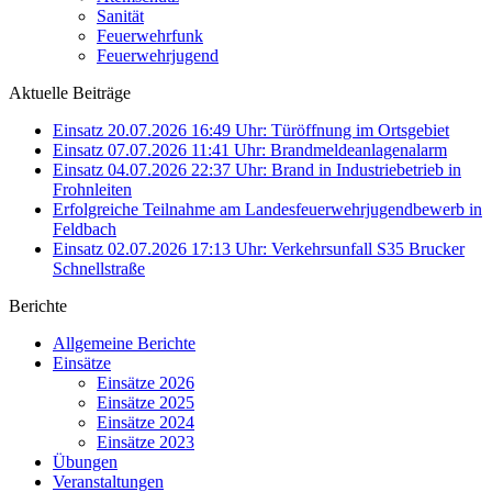
Sanität
Feuerwehrfunk
Feuerwehrjugend
Aktuelle Beiträge
Einsatz 20.07.2026 16:49 Uhr: Türöffnung im Ortsgebiet
Einsatz 07.07.2026 11:41 Uhr: Brandmeldeanlagenalarm
Einsatz 04.07.2026 22:37 Uhr: Brand in Industriebetrieb in
Frohnleiten
Erfolgreiche Teilnahme am Landesfeuerwehrjugendbewerb in
Feldbach
Einsatz 02.07.2026 17:13 Uhr: Verkehrsunfall S35 Brucker
Schnellstraße
Berichte
Allgemeine Berichte
Einsätze
Einsätze 2026
Einsätze 2025
Einsätze 2024
Einsätze 2023
Übungen
Veranstaltungen