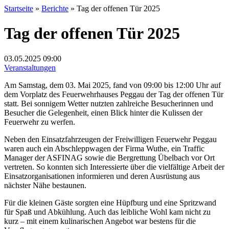
Startseite
»
Berichte
»
Tag der offenen Tür 2025
Tag der offenen Tür 2025
03.05.2025
09:00
Veranstaltungen
Am Samstag, dem 03. Mai 2025, fand von 09:00 bis 12:00 Uhr auf
dem Vorplatz des Feuerwehrhauses Peggau der Tag der offenen Tür
statt. Bei sonnigem Wetter nutzten zahlreiche Besucherinnen und
Besucher die Gelegenheit, einen Blick hinter die Kulissen der
Feuerwehr zu werfen.
Neben den Einsatzfahrzeugen der Freiwilligen Feuerwehr Peggau
waren auch ein Abschleppwagen der Firma Wuthe, ein Traffic
Manager der ASFINAG sowie die Bergrettung Übelbach vor Ort
vertreten. So konnten sich Interessierte über die vielfältige Arbeit der
Einsatzorganisationen informieren und deren Ausrüstung aus
nächster Nähe bestaunen.
Für die kleinen Gäste sorgten eine Hüpfburg und eine Spritzwand
für Spaß und Abkühlung. Auch das leibliche Wohl kam nicht zu
kurz – mit einem kulinarischen Angebot war bestens für die