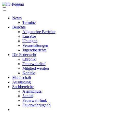
Navigation
News
Termine
Berichte
Allgemeine Berichte
Einsätze
Übungen
Veranstaltungen
Jugendberichte
Die Feuerwehr
Chronik
Feuerwehrlied
Mitglied werden
Kontakt
Mannschaft
Ausrüstung
Sachbereiche
Atemschutz
Sanität
Feuerwehrfunk
Feuerwehrjugend