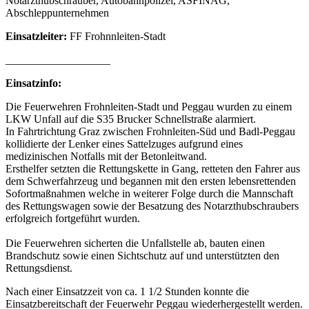
Notarzthubschrauber, Autobahnpolizei, ASFINAG,
Abschleppunternehmen
Einsatzleiter:
FF Frohnnleiten-Stadt
___________________
Einsatzinfo:
Die Feuerwehren Frohnleiten-Stadt und Peggau wurden zu einem
LKW Unfall auf die S35 Brucker Schnellstraße alarmiert.
In Fahrtrichtung Graz zwischen Frohnleiten-Süd und Badl-Peggau
kollidierte der Lenker eines Sattelzuges aufgrund eines
medizinischen Notfalls mit der Betonleitwand.
Ersthelfer setzten die Rettungskette in Gang, retteten den Fahrer aus
dem Schwerfahrzeug und begannen mit den ersten lebensrettenden
Sofortmaßnahmen welche in weiterer Folge durch die Mannschaft
des Rettungswagen sowie der Besatzung des Notarzthubschraubers
erfolgreich fortgeführt wurden.
Die Feuerwehren sicherten die Unfallstelle ab, bauten einen
Brandschutz sowie einen Sichtschutz auf und unterstützten den
Rettungsdienst.
Nach einer Einsatzzeit von ca. 1 1/2 Stunden konnte die
Einsatzbereitschaft der Feuerwehr Peggau wiederhergestellt werden.