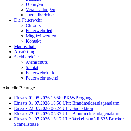
Übungen
Veranstaltungen
Jugendberichte
Die Feuerwehr
Chronik
Feuerwehrlied
Mitglied werden
Kontakt
Mannschaft
Ausrüstung
Sachbereiche
Atemschutz
Sanität
Feuerwehrfunk
Feuerwehrjugend
Aktuelle Beiträge
Einsatz 01.08.2026 15:58: PKW-Bergung
Einsatz 31.07.2026 18:58 Uhr: Brandmeldeanlagenalarm
Einsatz 22.07.2026 06:24 Uhr: Suchaktion
Einsatz 22.07.2026 05:37 Uhr: Brandmeldeanlagenalarm
Einsatz 21.07.2026 13:12 Uhr: Verkehrsunfall S35 Brucker
Schnellstraße