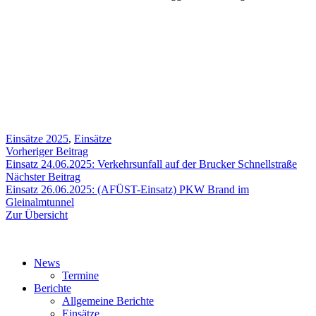
Einsätze 2025
,
Einsätze
Beitragsnavigation
Vorheriger
Vorheriger Beitrag
Beitrag:
Einsatz 24.06.2025: Verkehrsunfall auf der Brucker Schnellstraße
Nächster
Nächster Beitrag
Beitrag:
Einsatz 26.06.2025: (AFÜST-Einsatz) PKW Brand im
Gleinalmtunnel
Zur Übersicht
News
Termine
Berichte
Allgemeine Berichte
Einsätze