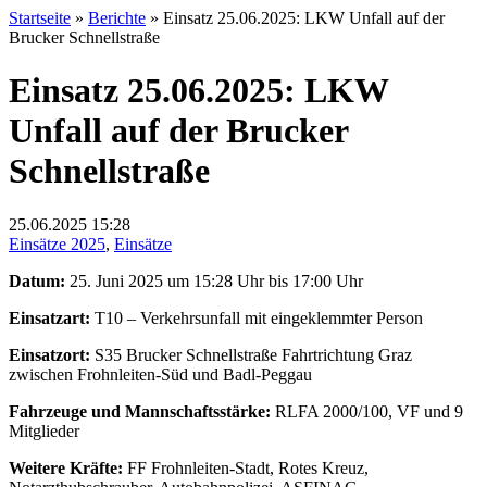
Startseite
»
Berichte
»
Einsatz 25.06.2025: LKW Unfall auf der
Brucker Schnellstraße
Einsatz 25.06.2025: LKW
Unfall auf der Brucker
Schnellstraße
25.06.2025
15:28
Einsätze 2025
,
Einsätze
Datum:
25. Juni 2025 um 15:28 Uhr bis 17:00 Uhr
Einsatzart:
T10 – Verkehrsunfall mit eingeklemmter Person
Einsatzort:
S35 Brucker Schnellstraße Fahrtrichtung Graz
zwischen Frohnleiten-Süd und Badl-Peggau
Fahrzeuge und Mannschaftsstärke:
RLFA 2000/100, VF und 9
Mitglieder
Weitere Kräfte:
FF Frohnleiten-Stadt, Rotes Kreuz,