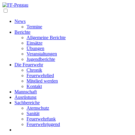
Navigation
News
Termine
Berichte
Allgemeine Berichte
Einsätze
Übungen
Veranstaltungen
Jugendberichte
Die Feuerwehr
Chronik
Feuerwehrlied
Mitglied werden
Kontakt
Mannschaft
Ausrüstung
Sachbereiche
Atemschutz
Sanität
Feuerwehrfunk
Feuerwehrjugend