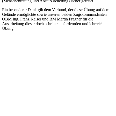
(Menschenrettung und Absturzsicherung) sicher gerettet.
Ein besonderer Dank gilt dem Verbund, der diese Übung auf dem
Gelände ermöglichte sowie unseren beiden Zugskommandanten
OBM Ing. Franz Kaiser und BM Martin Fragner für die
Ausarbeitung dieser doch sehr herausfordernden und lehrreichen
Übung.