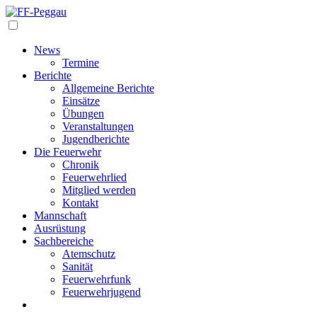
Navigation
News
Termine
Berichte
Allgemeine Berichte
Einsätze
Übungen
Veranstaltungen
Jugendberichte
Die Feuerwehr
Chronik
Feuerwehrlied
Mitglied werden
Kontakt
Mannschaft
Ausrüstung
Sachbereiche
Atemschutz
Sanität
Feuerwehrfunk
Feuerwehrjugend