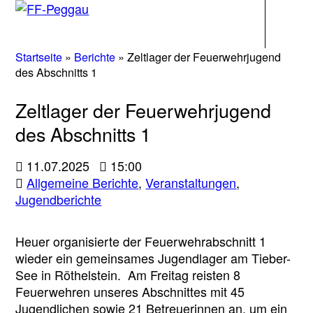
Navigati
Startseite
»
Berichte
»
Zeltlager der Feuerwehrjugend
des Abschnitts 1
Zeltlager der Feuerwehrjugend
des Abschnitts 1
11.07.2025
15:00
Allgemeine Berichte
,
Veranstaltungen
,
Jugendberichte
Heuer organisierte der Feuerwehrabschnitt 1
wieder ein gemeinsames Jugendlager am Tieber-
See in Röthelstein. Am Freitag reisten 8
Feuerwehren unseres Abschnittes mit 45
Jugendlichen sowie 21 Betreuerinnen an, um ein