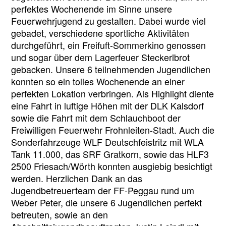
perfektes Wochenende im Sinne unsere
Feuerwehrjugend zu gestalten. Dabei wurde viel
gebadet, verschiedene sportliche Aktivitäten
durchgeführt, ein Freifuft-Sommerkino genossen
und sogar über dem Lagerfeuer Steckerlbrot
gebacken. Unsere 6 teilnehmenden Jugendlichen
konnten so ein tolles Wochenende an einer
perfekten Lokation verbringen. Als Highlight diente
eine Fahrt in luftige Höhen mit der DLK Kalsdorf
sowie die Fahrt mit dem Schlauchboot der
Freiwilligen Feuerwehr Frohnleiten-Stadt. Auch die
Sonderfahrzeuge WLF Deutschfeistritz mit WLA
Tank 11.000, das SRF Gratkorn, sowie das HLF3
2500 Friesach/Wörth konnten ausgiebig besichtigt
werden. Herzlichen Dank an das
Jugendbetreuerteam der FF-Peggau rund um
Weber Peter, die unsere 6 Jugendlichen perfekt
betreuten, sowie an den