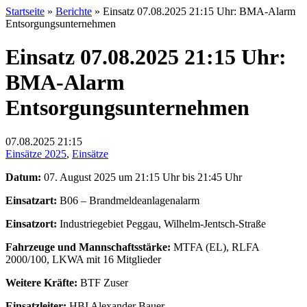
Startseite
»
Berichte
»
Einsatz 07.08.2025 21:15 Uhr: BMA-Alarm
Entsorgungsunternehmen
Einsatz 07.08.2025 21:15 Uhr:
BMA-Alarm
Entsorgungsunternehmen
07.08.2025
21:15
Einsätze 2025
,
Einsätze
Datum:
07. August 2025 um 21:15 Uhr bis 21:45 Uhr
Einsatzart:
B06 – Brandmeldeanlagenalarm
Einsatzort:
Industriegebiet Peggau, Wilhelm-Jentsch-Straße
Fahrzeuge und Mannschaftsstärke:
MTFA (EL), RLFA
2000/100, LKWA mit 16 Mitglieder
Weitere Kräfte:
BTF Zuser
Einsatzleiter:
HBI Alexander Bauer