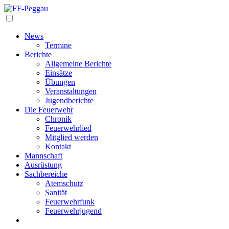
Navigation
News
Termine
Berichte
Allgemeine Berichte
Einsätze
Übungen
Veranstaltungen
Jugendberichte
Die Feuerwehr
Chronik
Feuerwehrlied
Mitglied werden
Kontakt
Mannschaft
Ausrüstung
Sachbereiche
Atemschutz
Sanität
Feuerwehrfunk
Feuerwehrjugend