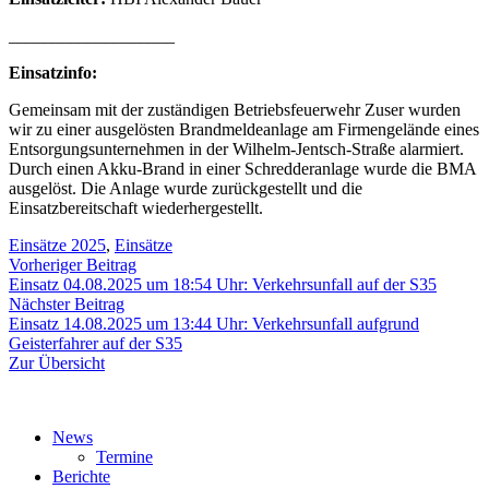
___________________
Einsatzinfo:
Gemeinsam mit der zuständigen Betriebsfeuerwehr Zuser wurden
wir zu einer ausgelösten Brandmeldeanlage am Firmengelände eines
Entsorgungsunternehmen in der Wilhelm-Jentsch-Straße alarmiert.
Durch einen Akku-Brand in einer Schredderanlage wurde die BMA
ausgelöst. Die Anlage wurde zurückgestellt und die
Einsatzbereitschaft wiederhergestellt.
Einsätze 2025
,
Einsätze
Beitragsnavigation
Vorheriger
Vorheriger Beitrag
Beitrag:
Einsatz 04.08.2025 um 18:54 Uhr: Verkehrsunfall auf der S35
Nächster
Nächster Beitrag
Beitrag:
Einsatz 14.08.2025 um 13:44 Uhr: Verkehrsunfall aufgrund
Geisterfahrer auf der S35
Zur Übersicht
News
Termine
Berichte