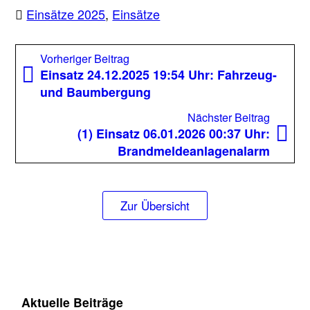
Einsätze 2025
,
Einsätze
Beitragsnavigation
Vorheriger
Vorheriger Beitrag
Beitrag:
Einsatz 24.12.2025 19:54 Uhr: Fahrzeug-
und Baumbergung
Nächst
Nächster Beitrag
Beitrag
(1) Einsatz 06.01.2026 00:37 Uhr:
Brandmeldeanlagenalarm
Zur Übersicht
Aktuelle Beiträge