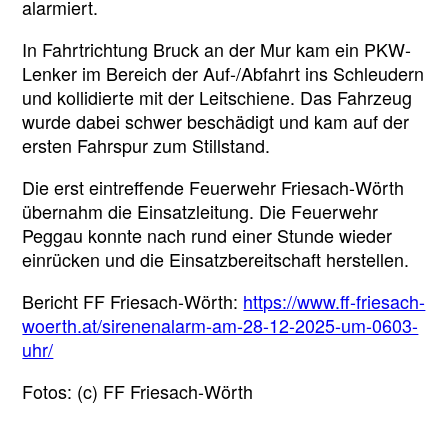
alarmiert.
In Fahrtrichtung Bruck an der Mur kam ein PKW-
Lenker im Bereich der Auf-/Abfahrt ins Schleudern
und kollidierte mit der Leitschiene. Das Fahrzeug
wurde dabei schwer beschädigt und kam auf der
ersten Fahrspur zum Stillstand.
Die erst eintreffende Feuerwehr Friesach-Wörth
übernahm die Einsatzleitung. Die Feuerwehr
Peggau konnte nach rund einer Stunde wieder
einrücken und die Einsatzbereitschaft herstellen.
Bericht FF Friesach-Wörth:
https://www.ff-friesach-
woerth.at/sirenenalarm-am-28-12-2025-um-0603-
uhr/
Fotos: (c) FF Friesach-Wörth