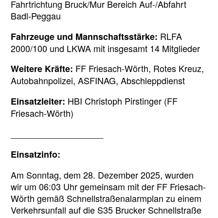
Fahrtrichtung Bruck/Mur Bereich Auf-/Abfahrt
Badl-Peggau
RLFA
Fahrzeuge und Mannschaftsstärke:
2000/100 und LKWA mit insgesamt 14 Mitglieder
FF Friesach-Wörth, Rotes Kreuz,
Weitere Kräfte:
Autobahnpolizei, ASFINAG, Abschleppdienst
HBI Christoph Pirstinger (FF
Einsatzleiter:
Friesach-Wörth)
___________________
Einsatzinfo:
Am Sonntag, dem 28. Dezember 2025, wurden
wir um 06:03 Uhr gemeinsam mit der FF Friesach-
Wörth gemäß Schnellstraßenalarmplan zu einem
Verkehrsunfall auf die S35 Brucker Schnellstraße