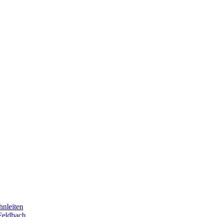
hnleiten
Feldbach