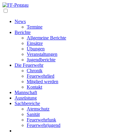
Navigation
News
Termine
Berichte
Allgemeine Berichte
Einsätze
Übungen
Veranstaltungen
Jugendberichte
Die Feuerwehr
Chronik
Feuerwehrlied
Mitglied werden
Kontakt
Mannschaft
Ausrüstung
Sachbereiche
Atemschutz
Sanität
Feuerwehrfunk
Feuerwehrjugend