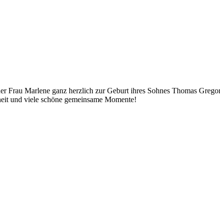
er Frau Marlene ganz herzlich zur Geburt ihres Sohnes Thomas Gregor
dheit und viele schöne gemeinsame Momente!