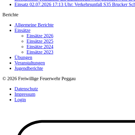
Einsatz 02.07.2026 17:13 Uhr: Verkehrsunfall S35 Brucker Sch
Berichte
Allgemeine Berichte
Einsätze
Einsätze 2026
Einsätze 2025
Einsätze 2024
Einsätze 2023
Übungen
Veranstaltungen
Jugendberichte
© 2026 Freiwillige Feuerwehr Peggau
Datenschutz
Impressum
Login