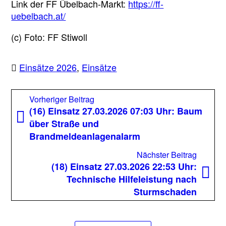
Link der FF Übelbach-Markt:
https://ff-
uebelbach.at/
(c) Foto: FF Stiwoll
Einsätze 2026
,
Einsätze
Beitragsnavigation
Vorheriger
Vorheriger Beitrag
Beitrag:
(16) Einsatz 27.03.2026 07:03 Uhr: Baum
über Straße und
Brandmeldeanlagenalarm
Nächst
Nächster Beitrag
Beitrag
(18) Einsatz 27.03.2026 22:53 Uhr:
Technische Hilfeleistung nach
Sturmschaden