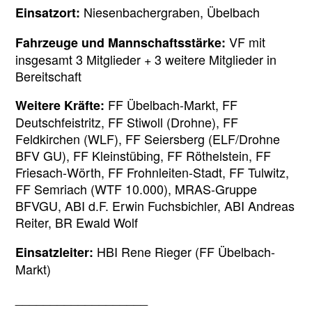
Niesenbachergraben, Übelbach
Einsatzort:
VF mit
Fahrzeuge und Mannschaftsstärke:
insgesamt 3 Mitglieder + 3 weitere Mitglieder in
Bereitschaft
FF Übelbach-Markt, FF
Weitere Kräfte:
Deutschfeistritz, FF Stiwoll (Drohne), FF
Feldkirchen (WLF), FF Seiersberg (ELF/Drohne
BFV GU), FF Kleinstübing, FF Röthelstein, FF
Friesach-Wörth, FF Frohnleiten-Stadt, FF Tulwitz,
FF Semriach (WTF 10.000), MRAS-Gruppe
BFVGU, ABI d.F. Erwin Fuchsbichler, ABI Andreas
Reiter, BR Ewald Wolf
HBI Rene Rieger (FF Übelbach-
Einsatzleiter:
Markt)
___________________