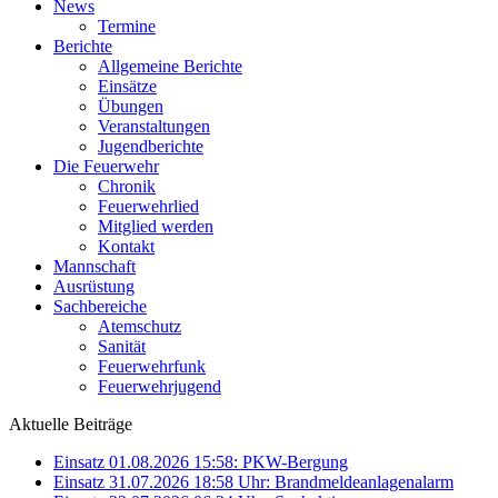
News
Termine
Berichte
Allgemeine Berichte
Einsätze
Übungen
Veranstaltungen
Jugendberichte
Die Feuerwehr
Chronik
Feuerwehrlied
Mitglied werden
Kontakt
Mannschaft
Ausrüstung
Sachbereiche
Atemschutz
Sanität
Feuerwehrfunk
Feuerwehrjugend
Aktuelle Beiträge
Einsatz 01.08.2026 15:58: PKW-Bergung
Einsatz 31.07.2026 18:58 Uhr: Brandmeldeanlagenalarm