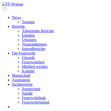
Navigation
News
Termine
Berichte
Allgemeine Berichte
Einsätze
Übungen
Veranstaltungen
Jugendberichte
Die Feuerwehr
Chronik
Feuerwehrlied
Mitglied werden
Kontakt
Mannschaft
Ausrüstung
Sachbereiche
Atemschutz
Sanität
Feuerwehrfunk
Feuerwehrjugend