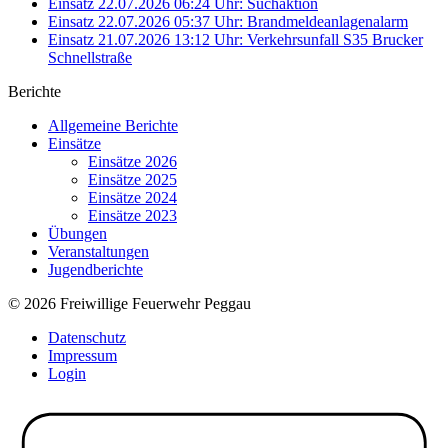
Einsatz 22.07.2026 06:24 Uhr: Suchaktion
Einsatz 22.07.2026 05:37 Uhr: Brandmeldeanlagenalarm
Einsatz 21.07.2026 13:12 Uhr: Verkehrsunfall S35 Brucker
Schnellstraße
Berichte
Allgemeine Berichte
Einsätze
Einsätze 2026
Einsätze 2025
Einsätze 2024
Einsätze 2023
Übungen
Veranstaltungen
Jugendberichte
© 2026 Freiwillige Feuerwehr Peggau
Datenschutz
Impressum
Login