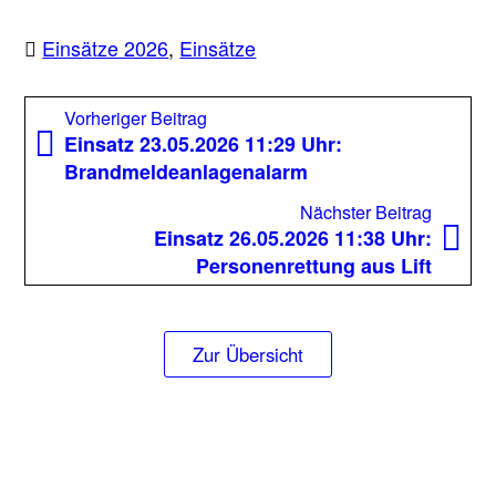
Einsätze 2026
,
Einsätze
Beitragsnavigation
Vorheriger
Vorheriger Beitrag
Beitrag:
Einsatz 23.05.2026 11:29 Uhr:
Brandmeldeanlagenalarm
Nächst
Nächster Beitrag
Beitrag
Einsatz 26.05.2026 11:38 Uhr:
Personenrettung aus Lift
Zur Übersicht