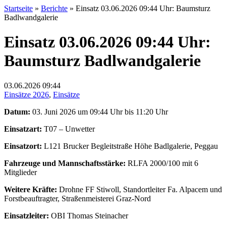
Startseite
»
Berichte
»
Einsatz 03.06.2026 09:44 Uhr: Baumsturz
Badlwandgalerie
Einsatz 03.06.2026 09:44 Uhr:
Baumsturz Badlwandgalerie
03.06.2026
09:44
Einsätze 2026
,
Einsätze
Datum:
03. Juni 2026 um 09:44 Uhr bis 11:20 Uhr
Einsatzart:
T07 – Unwetter
Einsatzort:
L121 Brucker Begleitstraße Höhe Badlgalerie, Peggau
Fahrzeuge und Mannschaftsstärke:
RLFA 2000/100 mit 6
Mitglieder
Weitere Kräfte:
Drohne FF Stiwoll, Standortleiter Fa. Alpacem und
Forstbeauftragter, Straßenmeisterei Graz-Nord
Einsatzleiter:
OBI Thomas Steinacher