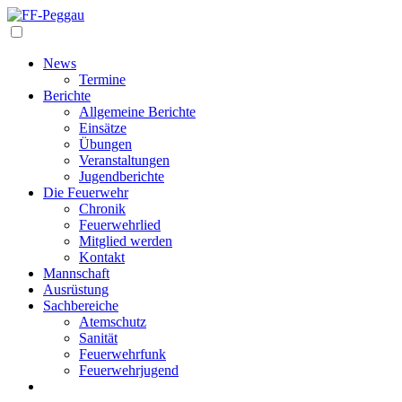
Navigation
News
Termine
Berichte
Allgemeine Berichte
Einsätze
Übungen
Veranstaltungen
Jugendberichte
Die Feuerwehr
Chronik
Feuerwehrlied
Mitglied werden
Kontakt
Mannschaft
Ausrüstung
Sachbereiche
Atemschutz
Sanität
Feuerwehrfunk
Feuerwehrjugend