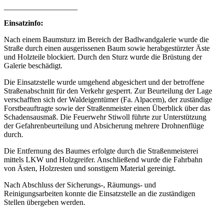
___________________
Einsatzinfo:
Nach einem Baumsturz im Bereich der Badlwandgalerie wurde die
Straße durch einen ausgerissenen Baum sowie herabgestürzter Äste
und Holzteile blockiert. Durch den Sturz wurde die Brüstung der
Galerie beschädigt.
Die Einsatzstelle wurde umgehend abgesichert und der betroffene
Straßenabschnitt für den Verkehr gesperrt. Zur Beurteilung der Lage
verschafften sich der Waldeigentümer (Fa. Alpacem), der zuständige
Forstbeauftragte sowie der Straßenmeister einen Überblick über das
Schadensausmaß. Die Feuerwehr Stiwoll führte zur Unterstützung
der Gefahrenbeurteilung und Absicherung mehrere Drohnenflüge
durch.
Die Entfernung des Baumes erfolgte durch die Straßenmeisterei
mittels LKW und Holzgreifer. Anschließend wurde die Fahrbahn
von Ästen, Holzresten und sonstigem Material gereinigt.
Nach Abschluss der Sicherungs-, Räumungs- und
Reinigungsarbeiten konnte die Einsatzstelle an die zuständigen
Stellen übergeben werden.