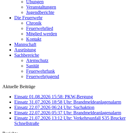
Übungen
Veranstaltungen
Jugendberichte
Die Feuerwehr
Chronik
Feuerwehrlied
Mitglied werden
Kontakt
Mannschaft
Ausrüstung
Sachbereiche
Atemschutz
Sanität
Feuerwehrfunk
Feuerwehrjugend
Aktuelle Beiträge
Einsatz 01.08.2026 15:58: PKW-Bergung
Einsatz 31.07.2026 18:58 Uhr: Brandmeldeanlagenalarm
Einsatz 22.07.2026 06:24 Uhr: Suchaktion
Einsatz 22.07.2026 05:37 Uhr: Brandmeldeanlagenalarm
Einsatz 21.07.2026 13:12 Uhr: Verkehrsunfall S35 Brucker
Schnellstraße