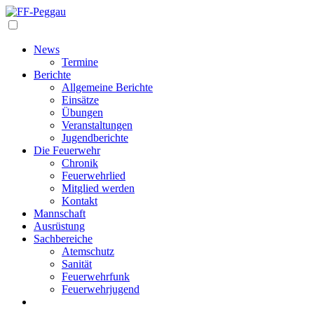
Navigation
News
Termine
Berichte
Allgemeine Berichte
Einsätze
Übungen
Veranstaltungen
Jugendberichte
Die Feuerwehr
Chronik
Feuerwehrlied
Mitglied werden
Kontakt
Mannschaft
Ausrüstung
Sachbereiche
Atemschutz
Sanität
Feuerwehrfunk
Feuerwehrjugend