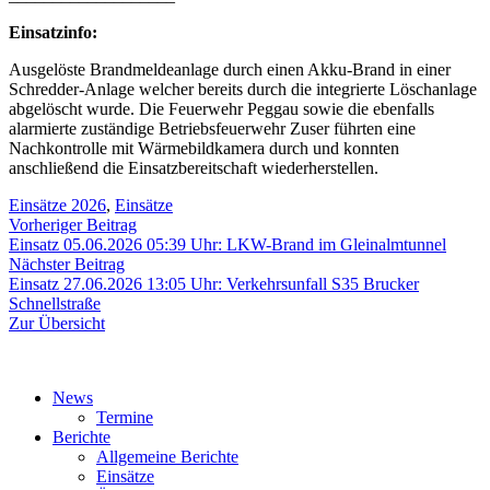
Einsatzinfo:
Ausgelöste Brandmeldeanlage durch einen Akku-Brand in einer
Schredder-Anlage welcher bereits durch die integrierte Löschanlage
abgelöscht wurde. Die Feuerwehr Peggau sowie die ebenfalls
alarmierte zuständige Betriebsfeuerwehr Zuser führten eine
Nachkontrolle mit Wärmebildkamera durch und konnten
anschließend die Einsatzbereitschaft wiederherstellen.
Einsätze 2026
,
Einsätze
Beitragsnavigation
Vorheriger
Vorheriger Beitrag
Beitrag:
Einsatz 05.06.2026 05:39 Uhr: LKW-Brand im Gleinalmtunnel
Nächster
Nächster Beitrag
Beitrag:
Einsatz 27.06.2026 13:05 Uhr: Verkehrsunfall S35 Brucker
Schnellstraße
Zur Übersicht
News
Termine
Berichte
Allgemeine Berichte
Einsätze