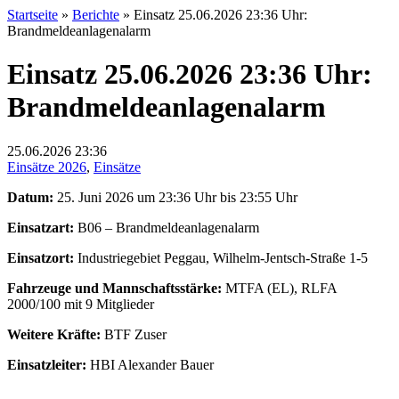
Startseite
»
Berichte
»
Einsatz 25.06.2026 23:36 Uhr:
Brandmeldeanlagenalarm
Einsatz 25.06.2026 23:36 Uhr:
Brandmeldeanlagenalarm
25.06.2026
23:36
Einsätze 2026
,
Einsätze
Datum:
25. Juni 2026 um 23:36 Uhr bis 23:55 Uhr
Einsatzart:
B06 – Brandmeldeanlagenalarm
Einsatzort:
Industriegebiet Peggau, Wilhelm-Jentsch-Straße 1-5
Fahrzeuge und Mannschaftsstärke:
MTFA (EL), RLFA
2000/100 mit 9 Mitglieder
Weitere Kräfte:
BTF Zuser
Einsatzleiter:
HBI Alexander Bauer
___________________