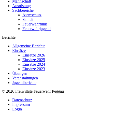
Mannschaft
Ausrüstung
Sachbereiche
Atemschutz
Sanität
Feuerwehrfunk
Feuerwehrjugend
Berichte
Allgemeine Berichte
Einsätze
Einsätze 2026
Einsätze 2025
Einsätze 2024
Einsätze 2023
Übungen
Veranstaltungen
Jugendberichte
© 2026 Freiwillige Feuerwehr Peggau
Datenschutz
Impressum
Login