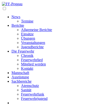
Navigation
News
Termine
Berichte
Allgemeine Berichte
Einsätze
Übungen
Veranstaltungen
Jugendberichte
Die Feuerwehr
Chronik
Feuerwehrlied
Mitglied werden
Kontakt
Mannschaft
Ausrüstung
Sachbereiche
Atemschutz
Sanität
Feuerwehrfunk
Feuerwehrjugend