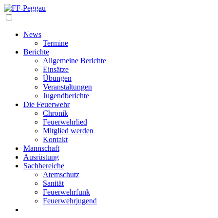
Navigation
News
Termine
Berichte
Allgemeine Berichte
Einsätze
Übungen
Veranstaltungen
Jugendberichte
Die Feuerwehr
Chronik
Feuerwehrlied
Mitglied werden
Kontakt
Mannschaft
Ausrüstung
Sachbereiche
Atemschutz
Sanität
Feuerwehrfunk
Feuerwehrjugend