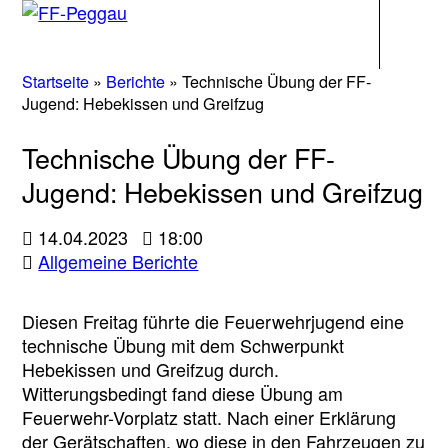
Navigati
Startseite
»
Berichte
»
Technische Übung der FF-
Jugend: Hebekissen und Greifzug
Technische Übung der FF-
Jugend: Hebekissen und Greifzug
14.04.2023
18:00
Allgemeine Berichte
Diesen Freitag führte die Feuerwehrjugend eine
technische Übung mit dem Schwerpunkt
Hebekissen und Greifzug durch.
Witterungsbedingt fand diese Übung am
Feuerwehr-Vorplatz statt. Nach einer Erklärung
der Gerätschaften, wo diese in den Fahrzeugen zu