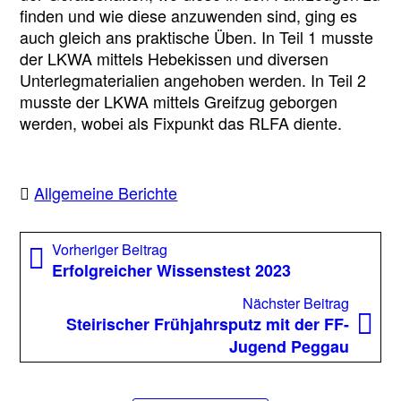
finden und wie diese anzuwenden sind, ging es
auch gleich ans praktische Üben. In Teil 1 musste
der LKWA mittels Hebekissen und diversen
Unterlegmaterialien angehoben werden. In Teil 2
musste der LKWA mittels Greifzug geborgen
werden, wobei als Fixpunkt das RLFA diente.
Allgemeine Berichte
Beitragsnavigation
Vorheriger
Vorheriger Beitrag
Beitrag:
Erfolgreicher Wissenstest 2023
Nächst
Nächster Beitrag
Beitrag
Steirischer Frühjahrsputz mit der FF-
Jugend Peggau