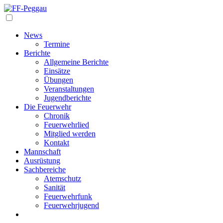
Navigation
News
Termine
Berichte
Allgemeine Berichte
Einsätze
Übungen
Veranstaltungen
Jugendberichte
Die Feuerwehr
Chronik
Feuerwehrlied
Mitglied werden
Kontakt
Mannschaft
Ausrüstung
Sachbereiche
Atemschutz
Sanität
Feuerwehrfunk
Feuerwehrjugend