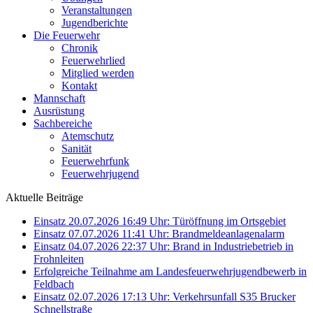
Veranstaltungen
Jugendberichte
Die Feuerwehr
Chronik
Feuerwehrlied
Mitglied werden
Kontakt
Mannschaft
Ausrüstung
Sachbereiche
Atemschutz
Sanität
Feuerwehrfunk
Feuerwehrjugend
Aktuelle Beiträge
Einsatz 20.07.2026 16:49 Uhr: Türöffnung im Ortsgebiet
Einsatz 07.07.2026 11:41 Uhr: Brandmeldeanlagenalarm
Einsatz 04.07.2026 22:37 Uhr: Brand in Industriebetrieb in
Frohnleiten
Erfolgreiche Teilnahme am Landesfeuerwehrjugendbewerb in
Feldbach
Einsatz 02.07.2026 17:13 Uhr: Verkehrsunfall S35 Brucker
Schnellstraße