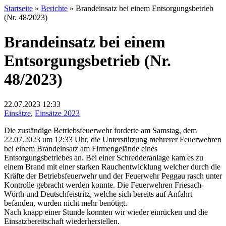
Startseite
»
Berichte
»
Brandeinsatz bei einem Entsorgungsbetrieb
(Nr. 48/2023)
Brandeinsatz bei einem
Entsorgungsbetrieb (Nr.
48/2023)
22.07.2023
12:33
Einsätze
,
Einsätze 2023
Die zuständige Betriebsfeuerwehr forderte am Samstag, dem
22.07.2023 um 12:33 Uhr, die Unterstützung mehrerer Feuerwehren
bei einem Brandeinsatz am Firmengelände eines
Entsorgungsbetriebes an. Bei einer Schredderanlage kam es zu
einem Brand mit einer starken Rauchentwicklung welcher durch die
Kräfte der Betriebsfeuerwehr und der Feuerwehr Peggau rasch unter
Kontrolle gebracht werden konnte. Die Feuerwehren Friesach-
Wörth und Deutschfeistritz, welche sich bereits auf Anfahrt
befanden, wurden nicht mehr benötigt.
Nach knapp einer Stunde konnten wir wieder einrücken und die
Einsatzbereitschaft wiederherstellen.