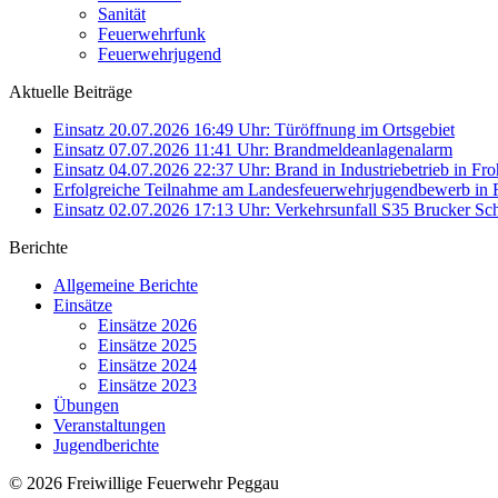
Sanität
Feuerwehrfunk
Feuerwehrjugend
Aktuelle Beiträge
Einsatz 20.07.2026 16:49 Uhr: Türöffnung im Ortsgebiet
Einsatz 07.07.2026 11:41 Uhr: Brandmeldeanlagenalarm
Einsatz 04.07.2026 22:37 Uhr: Brand in Industriebetrieb in Fro
Erfolgreiche Teilnahme am Landesfeuerwehrjugendbewerb in 
Einsatz 02.07.2026 17:13 Uhr: Verkehrsunfall S35 Brucker Sch
Berichte
Allgemeine Berichte
Einsätze
Einsätze 2026
Einsätze 2025
Einsätze 2024
Einsätze 2023
Übungen
Veranstaltungen
Jugendberichte
© 2026 Freiwillige Feuerwehr Peggau