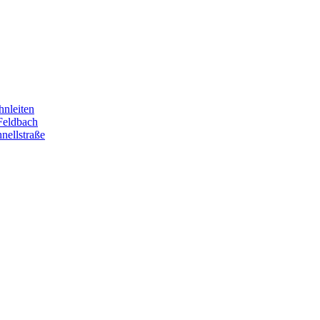
hnleiten
Feldbach
nellstraße