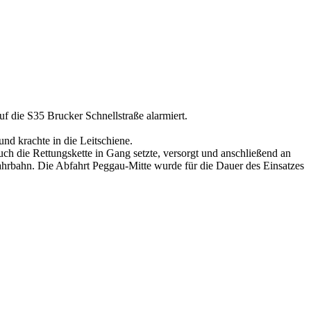
 die S35 Brucker Schnellstraße alarmiert.
nd krachte in die Leitschiene.
ch die Rettungskette in Gang setzte, versorgt und anschließend an
Fahrbahn. Die Abfahrt Peggau-Mitte wurde für die Dauer des Einsatzes