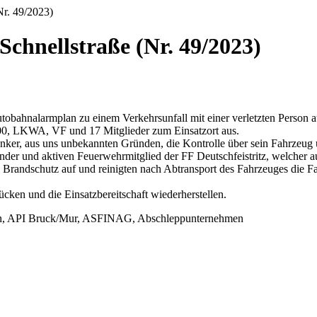
Nr. 49/2023)
Schnellstraße (Nr. 49/2023)
hnalarmplan zu einem Verkehrsunfall mit einer verletzten Person auf
00, LKWA, VF und 17 Mitglieder zum Einsatzort aus.
ker, aus uns unbekannten Gründen, die Kontrolle über sein Fahrzeug u
er und aktiven Feuerwehrmitglied der FF Deutschfeistritz, welcher au
en Brandschutz auf und reinigten nach Abtransport des Fahrzeuges die 
ücken und die Einsatzbereitschaft wiederherstellen.
ten, API Bruck/Mur, ASFINAG, Abschleppunternehmen