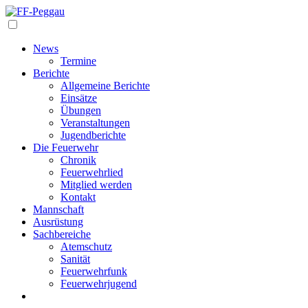
Navigation
News
Termine
Berichte
Allgemeine Berichte
Einsätze
Übungen
Veranstaltungen
Jugendberichte
Die Feuerwehr
Chronik
Feuerwehrlied
Mitglied werden
Kontakt
Mannschaft
Ausrüstung
Sachbereiche
Atemschutz
Sanität
Feuerwehrfunk
Feuerwehrjugend