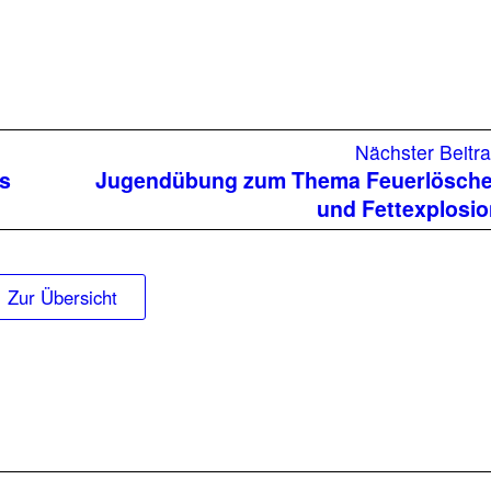
Nächster Beitr
s
Jugendübung zum Thema Feuerlösche
und Fettexplosi
Zur Übersicht