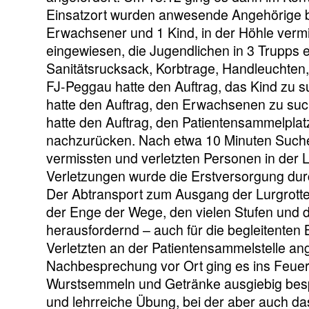
Einsatzort wurden anwesende Angehörige be
Erwachsener und 1 Kind, in der Höhle ve
eingewiesen, die Jugendlichen in 3 Trupps 
Sanitätsrucksack, Korbtrage, Handleuchten,
FJ-Peggau hatte den Auftrag, das Kind zu su
hatte den Auftrag, den Erwachsenen zu suc
hatte den Auftrag, den Patientensammelpla
nachzurücken. Nach etwa 10 Minuten Suche 
vermissten und verletzten Personen in der
Verletzungen wurde die Erstversorgung dur
Der Abtransport zum Ausgang der Lurgrotte
der Enge der Wege, den vielen Stufen und
herausfordernd – auch für die begleitenten
Verletzten an der Patientensammelstelle a
Nachbesprechung vor Ort ging es ins Feue
Wurstsemmeln und Getränke ausgiebig bespr
und lehrreiche Übung, bei der aber auch d