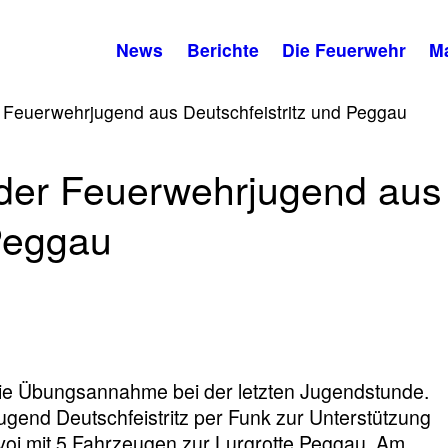
News
Berichte
Die Feuerwehr
M
euerwehrjugend aus Deutschfeistritz und Peggau
er Feuerwehrjugend aus
 Peggau
 die Übungsannahme bei der letzten Jugendstunde.
end Deutschfeistritz per Funk zur Unterstützung
voi mit 5 Fahrzeugen zur Lurgrotte Peggau. Am