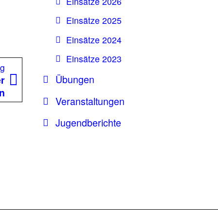
Einsätze 2026
Einsätze 2025
Einsätze 2024
Einsätze 2023
Nächster
ag
Übungen
Beitrag:
r
on
Veranstaltungen
Jugendberichte