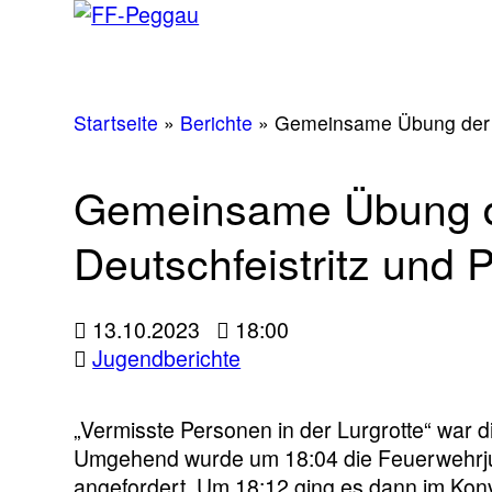
Startseite
»
Berichte
»
Gemeinsame Übung der F
Gemeinsame Übung d
Deutschfeistritz und
13.10.2023
18:00
Jugendberichte
„Vermisste Personen in der Lurgrotte“ war
Umgehend wurde um 18:04 die Feuerwehrjug
angefordert. Um 18:12 ging es dann im Kon