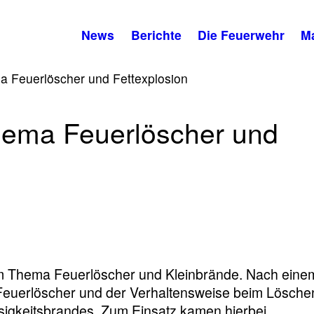
News
Berichte
Die Feuerwehr
M
Feuerlöscher und Fettexplosion
ema Feuerlöscher und
dem Thema Feuerlöscher und Kleinbrände. Nach eine
r Feuerlöscher und der Verhaltensweise beim Lösche
sigkeitsbrandes. Zum Einsatz kamen hierbei