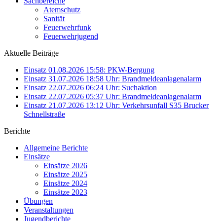
Sachbereiche
Atemschutz
Sanität
Feuerwehrfunk
Feuerwehrjugend
Aktuelle Beiträge
Einsatz 01.08.2026 15:58: PKW-Bergung
Einsatz 31.07.2026 18:58 Uhr: Brandmeldeanlagenalarm
Einsatz 22.07.2026 06:24 Uhr: Suchaktion
Einsatz 22.07.2026 05:37 Uhr: Brandmeldeanlagenalarm
Einsatz 21.07.2026 13:12 Uhr: Verkehrsunfall S35 Brucker
Schnellstraße
Berichte
Allgemeine Berichte
Einsätze
Einsätze 2026
Einsätze 2025
Einsätze 2024
Einsätze 2023
Übungen
Veranstaltungen
Jugendberichte