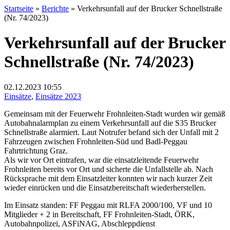
Startseite
»
Berichte
»
Verkehrsunfall auf der Brucker Schnellstraße
(Nr. 74/2023)
Verkehrsunfall auf der Brucker
Schnellstraße (Nr. 74/2023)
02.12.2023
10:55
Einsätze
,
Einsätze 2023
Gemeinsam mit der Feuerwehr Frohnleiten-Stadt wurden wir gemäß
Autobahnalarmplan zu einem Verkehrsunfall auf die S35 Brucker
Schnellstraße alarmiert. Laut Notrufer befand sich der Unfall mit 2
Fahrzeugen zwischen Frohnleiten-Süd und Badl-Peggau
Fahrtrichtung Graz.
Als wir vor Ort eintrafen, war die einsatzleitende Feuerwehr
Frohnleiten bereits vor Ort und sicherte die Unfallstelle ab. Nach
Rücksprache mit dem Einsatzleiter konnten wir nach kurzer Zeit
wieder einrücken und die Einsatzbereitschaft wiederherstellen.
Im Einsatz standen: FF Peggau mit RLFA 2000/100, VF und 10
Mitglieder + 2 in Bereitschaft, FF Frohnleiten-Stadt, ÖRK,
Autobahnpolizei, ASFiNAG, Abschleppdienst