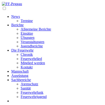
Navigation
News
Termine
Berichte
Allgemeine Berichte
Einsätze
Übungen
Veranstaltungen
Jugendberichte
Die Feuerwehr
Chronik
Feuerwehrlied
Mitglied werden
Kontakt
Mannschaft
Ausrüstung
Sachbereiche
Atemschutz
Sanität
Feuerwehrfunk
Feuerwehrjugend