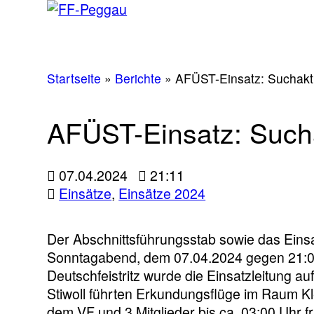
Startseite
»
Berichte
»
AFÜST-Einsatz: Suchakti
AFÜST-Einsatz: Sucha
07.04.2024
21:11
Einsätze
,
Einsätze 2024
Der Abschnittsführungsstab sowie das Ein
Sonntagabend, dem 07.04.2024 gegen 21:00 
Deutschfeistritz wurde die Einsatzleitung 
Stiwoll führten Erkundungsflüge im Raum Kl
dem VF und 3 Mitglieder bis ca. 03:00 Uhr f