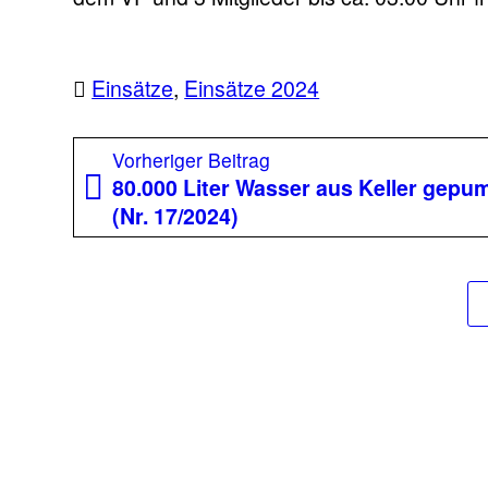
Einsätze
,
Einsätze 2024
Beitragsnavigation
Vorheriger
Vorheriger Beitrag
Beitrag:
80.000 Liter Wasser aus Keller gepu
(Nr. 17/2024)