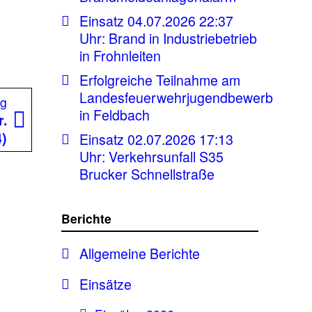
Einsatz 04.07.2026 22:37
Uhr: Brand in Industriebetrieb
in Frohnleiten
Erfolgreiche Teilnahme am
Landesfeuerwehrjugendbewerb
Nächster
ag
in Feldbach
Beitrag:
r.
4)
Einsatz 02.07.2026 17:13
Uhr: Verkehrsunfall S35
Brucker Schnellstraße
Berichte
Allgemeine Berichte
Einsätze