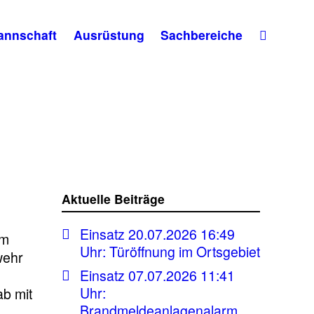
annschaft
Ausrüstung
Sachbereiche
Aktuelle Beiträge
Einsatz 20.07.2026 16:49
am
Uhr: Türöffnung im Ortsgebiet
wehr
Einsatz 07.07.2026 11:41
Uhr:
ab mit
Brandmeldeanlagenalarm