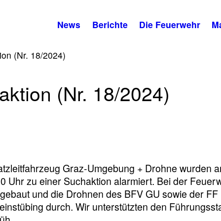
News
Berichte
Die Feuerwehr
M
on (Nr. 18/2024)
ktion (Nr. 18/2024)
satzleitfahrzeug Graz-Umgebung + Drohne wurden 
Uhr zu einer Suchaktion alarmiert. Bei der Feuer
aufgebaut und die Drohnen des BFV GU sowie der FF
einstübing durch. Wir unterstützten den Führungsst
rüh.