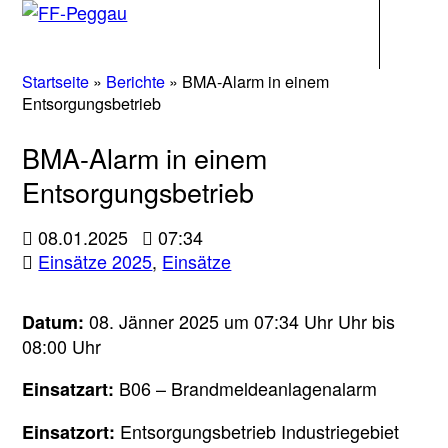
Navigati
Startseite
»
Berichte
»
BMA-Alarm in einem
Entsorgungsbetrieb
BMA-Alarm in einem
Entsorgungsbetrieb
08.01.2025
07:34
Einsätze 2025
,
Einsätze
08. Jänner 2025 um 07:34 Uhr Uhr bis
Datum:
08:00 Uhr
B06 – Brandmeldeanlagenalarm
Einsatzart:
Entsorgungsbetrieb Industriegebiet
Einsatzort: