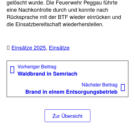
gelöscht wurde. Die Feuerwehr Peggau führte
eine Nachkontrolle durch und konnte nach
Rücksprache mit der BTF wieder einrücken und
die Einsatzbereitschaft wiederherstellen.
Einsätze 2025
,
Einsätze
Beitragsnavigation
Vorheriger
Vorheriger Beitrag
Beitrag:
Waldbrand in Semriach
Nächst
Nächster Beitrag
Beitrag
Brand in einem Entsorgungsbetrieb
Zur Übersicht