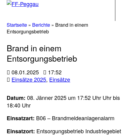
Navigati
Startseite
»
Berichte
»
Brand in einem
Entsorgungsbetrieb
Brand in einem
Entsorgungsbetrieb
08.01.2025
17:52
Einsätze 2025
,
Einsätze
08. Jänner 2025 um 17:52 Uhr Uhr bis
Datum:
18:40 Uhr
B06 – Brandmeldeanlagenalarm
Einsatzart:
Entsorgungsbetrieb Industriegebiet
Einsatzort: