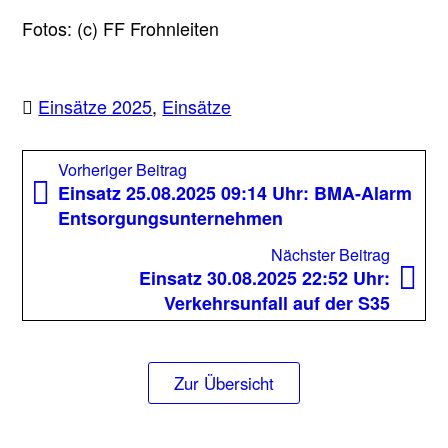
Fotos: (c) FF Frohnleiten
Einsätze 2025
,
Einsätze
Beitragsnavigation
Vorheriger
Vorheriger Beitrag
Beitrag:
Einsatz 25.08.2025 09:14 Uhr: BMA-Alarm
Entsorgungsunternehmen
Nächst
Nächster Beitrag
Beitrag
Einsatz 30.08.2025 22:52 Uhr:
Verkehrsunfall auf der S35
Zur Übersicht