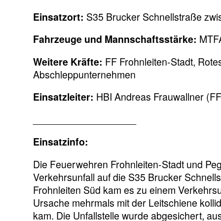
Einsatzort:
S35 Brucker Schnellstraße zwis
Fahrzeuge und Mannschaftsstärke:
MTFA,
Weitere Kräfte:
FF Frohnleiten-Stadt, Rote
Abschleppunternehmen
Einsatzleiter:
HBI Andreas Frauwallner (FF 
___________________
Einsatzinfo:
Die Feuerwehren Frohnleiten-Stadt und Pe
Verkehrsunfall auf die S35 Brucker Schnell
Frohnleiten Süd kam es zu einem Verkehrsu
Ursache mehrmals mit der Leitschiene kolli
kam. Die Unfallstelle wurde abgesichert, a