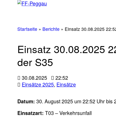
Startseite
»
Berichte
»
Einsatz 30.08.2025 22:52
Einsatz 30.08.2025 22
der S35
30.08.2025
22:52
Einsätze 2025
,
Einsätze
Datum:
30. August 2025 um 22:52 Uhr bis 
Einsatzart:
T03 – Verkehrsunfall