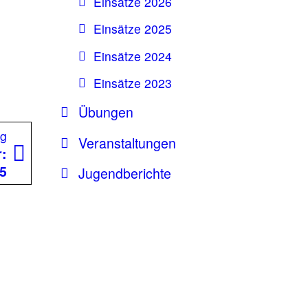
Einsätze 2026
Einsätze 2025
Einsätze 2024
Einsätze 2023
Übungen
Nächster
ag
Veranstaltungen
Beitrag:
r:
35
Jugendberichte