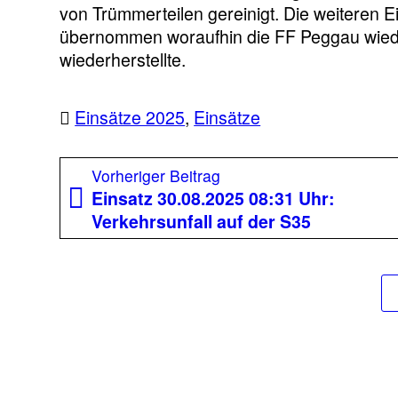
von Trümmerteilen gereinigt. Die weiteren E
übernommen woraufhin die FF Peggau wieder
wiederherstellte.
Einsätze 2025
,
Einsätze
Beitragsnavigation
Vorheriger
Vorheriger Beitrag
Beitrag:
Einsatz 30.08.2025 08:31 Uhr:
Verkehrsunfall auf der S35