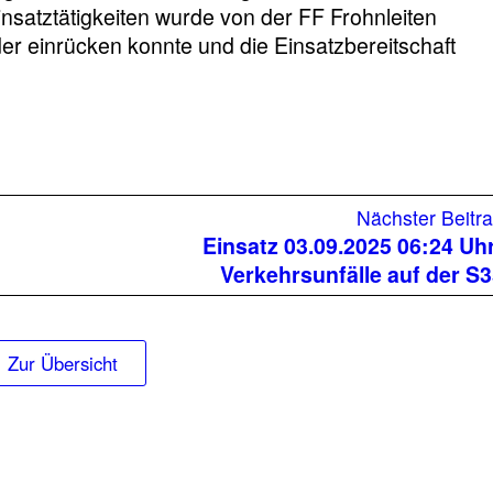
insatztätigkeiten wurde von der FF Frohnleiten
 einrücken konnte und die Einsatzbereitschaft
Nächster Beitr
Einsatz 03.09.2025 06:24 Uh
Verkehrsunfälle auf der S
Zur Übersicht