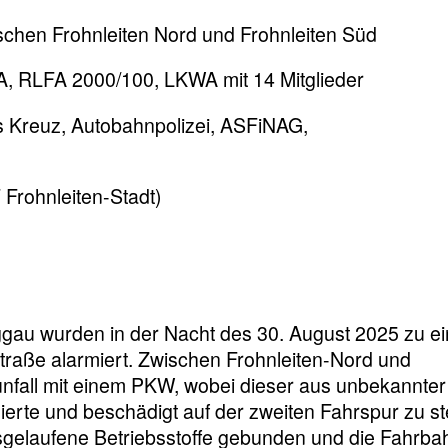
chen Frohnleiten Nord und Frohnleiten Süd
 RLFA 2000/100, LKWA mit 14 Mitglieder
s Kreuz, Autobahnpolizei, ASFiNAG,
Frohnleiten-Stadt)
ggau wurden in der Nacht des 30. August 2025 zu e
straße alarmiert. Zwischen Frohnleiten-Nord und
nfall mit einem PKW, wobei dieser aus unbekannter
dierte und beschädigt auf der zweiten Fahrspur zu s
usgelaufene Betriebsstoffe gebunden und die Fahrba