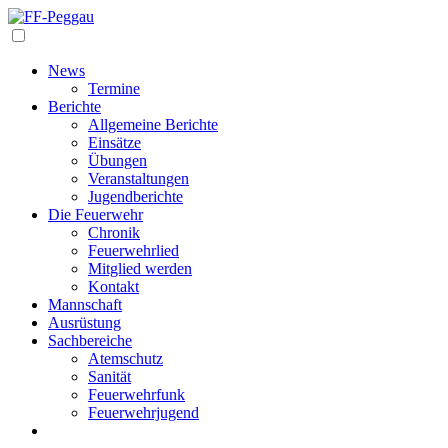
Navigation
News
Termine
Berichte
Allgemeine Berichte
Einsätze
Übungen
Veranstaltungen
Jugendberichte
Die Feuerwehr
Chronik
Feuerwehrlied
Mitglied werden
Kontakt
Mannschaft
Ausrüstung
Sachbereiche
Atemschutz
Sanität
Feuerwehrfunk
Feuerwehrjugend