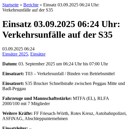
Startseite
»
Berichte
»
Einsatz 03.09.2025 06:24 Uhr:
Verkehrsunfälle auf der S35
Einsatz 03.09.2025 06:24 Uhr:
Verkehrsunfälle auf der S35
03.09.2025
06:24
Einsätze 2025
,
Einsätze
Datum:
03. September 2025 um 06:24 Uhr bis 07:00 Uhr
Einsatzart:
T03 – Verkehrsunfall / Binden von Betriebsmittel
Einsatzort:
S35 Brucker Schnellstraße zwischen Peggau Mitte und
Badl-Peggau
Fahrzeuge und Mannschaftsstärke:
MTFA (EL), RLFA
2000/100 mit 7 Mitglieder
Weitere Kräfte:
FF Friesach-Wörth, Rotes Kreuz, Autobahnpolizei,
ASFiNAG, Abschleppunternehmen
Einsatzleiter:
–