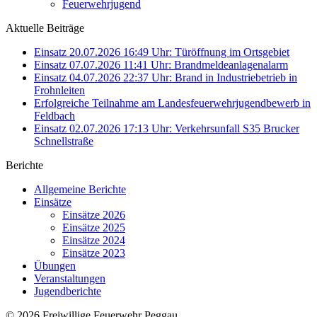
Feuerwehrjugend
Aktuelle Beiträge
Einsatz 20.07.2026 16:49 Uhr: Türöffnung im Ortsgebiet
Einsatz 07.07.2026 11:41 Uhr: Brandmeldeanlagenalarm
Einsatz 04.07.2026 22:37 Uhr: Brand in Industriebetrieb in
Frohnleiten
Erfolgreiche Teilnahme am Landesfeuerwehrjugendbewerb in
Feldbach
Einsatz 02.07.2026 17:13 Uhr: Verkehrsunfall S35 Brucker
Schnellstraße
Berichte
Allgemeine Berichte
Einsätze
Einsätze 2026
Einsätze 2025
Einsätze 2024
Einsätze 2023
Übungen
Veranstaltungen
Jugendberichte
© 2026 Freiwillige Feuerwehr Peggau