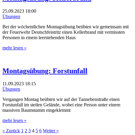
25.09.2023
18:00
Übungen
Bei der wöchentlichen Montagsübung beübten wir gemeinsam mit
der Feuerwehr Deutschfeistritz einen Kellerbrand mit vermissten
Personen in einem leerstehenden Haus
mehr lesen »
Montagsübung: Forstunfall
11.09.2023
18:15
Übungen
Vergangen Montag beübten wir auf der Tannebenstraße einen
Forstunfall im steilen Gelände, wobei eine Person unter einem
massiven Baumstamm eingeklemmt
mehr lesen »
« Zurück
1
2
3
4
5
6
Weiter »