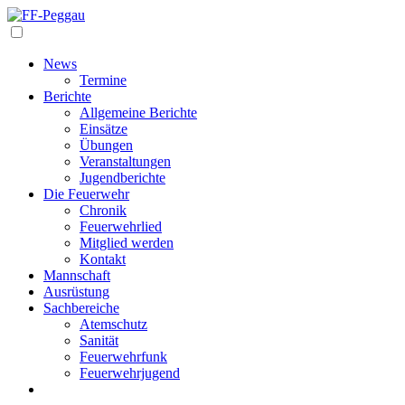
Navigation
News
Termine
Berichte
Allgemeine Berichte
Einsätze
Übungen
Veranstaltungen
Jugendberichte
Die Feuerwehr
Chronik
Feuerwehrlied
Mitglied werden
Kontakt
Mannschaft
Ausrüstung
Sachbereiche
Atemschutz
Sanität
Feuerwehrfunk
Feuerwehrjugend