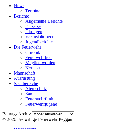
News
Termine
Berichte
Allgemeine Berichte
Einsätze
Übungen
Veranstaltungen
Jugendberichte
Die Feuerwehr
Chronik
Feuerwehrlied
Mitglied werden
Kontakt
Mannschaft
Ausrüstung
Sachbereiche
Atemschutz
Sanität
Feuerwehrfunk
Feuerwehrjugend
Beitrags
Beitrags Archiv
Archiv
© 2026 Freiwillige Feuerwehr Peggau